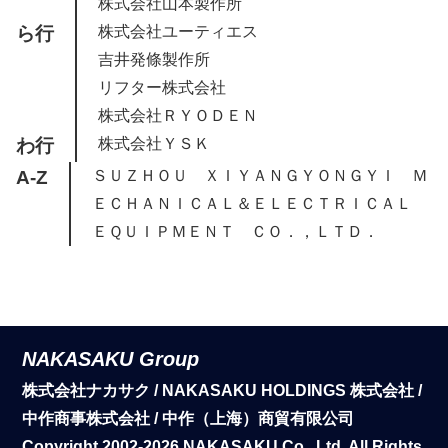
株式会社山本製作所
ら行
株式会社ユーティエス
吉井発條製作所
リフター株式会社
株式会社ＲＹＯＤＥＮ
わ行
株式会社ＹＳＫ
A-Z
ＳＵＺＨＯＵ ＸＩＹＡＮＧＹＯＮＧＹＩ Ｍ
ＥＣＨＡＮＩＣＡＬ＆ＥＬＥＣＴＲＩＣＡＬ
ＥＱＵＩＰＭＥＮＴ ＣＯ．，ＬＴＤ．
NAKASAKU Group
株式会社ナカサク / NAKASAKU HOLDINGS 株式会社 /
中作商事株式会社 / 中作（上海）商貿有限公司
Copyright 2002-2026 NAKASAKU Co., Ltd. All Rights