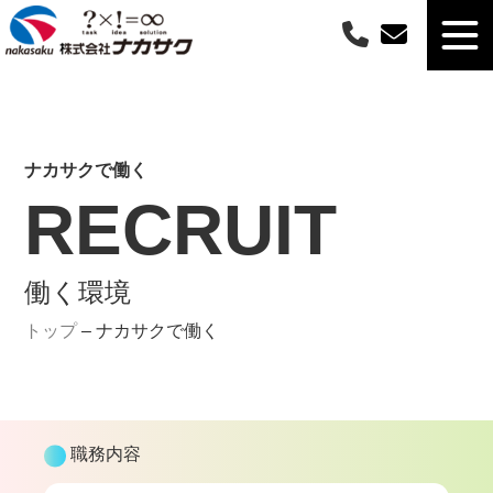
ナカサクで働く
RECRUIT
働く環境
トップ
–
ナカサクで働く
職務内容