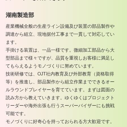
湖南製造部
産業機械全般の生産ライン設備及び装置の部品製作や
調達から組立、現地据付工事まで一貫して対応してい
ます。
手掛ける装置は、一品一様です。微細加工部品から大
型部品まで様々ですが、品質を重視しお客様に満足し
てもらえるようモノづくりに努めています。
技術研修では、OJT社内教育及び外部教育（資格取得
等）を推進し、部品製作から組立作業までできるオー
ルラウンドプレイヤーを育てています。まずは図面の
読み方から教えていきます。ゆくゆくはプロジェクト
リーダーや海外出張も行うスーパーバイザーにも挑戦
可能です。
モノづくりに好奇心を持っておられる方大歓迎です。