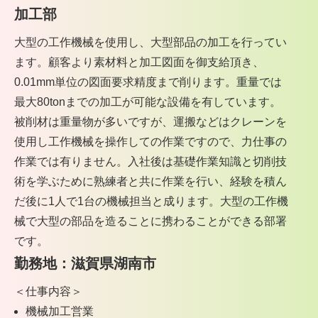
加工部
大型の工作機械を使用し、大型部品の加工を行ってい
ます。顧客より素材料と加工図面を御支給頂き、
0.01mm単位の図面要求精度まで削ります。重量では
最大80tonまでの加工が可能な設備を有しています。
被削材は重量物が多いですが、運搬などはクレーンを
使用し工作機械を操作しての作業ですので、力仕事の
作業では有りません。入社後は基礎作業知識と切削技
術を学ぶために熟練者と共に作業を行い、経験を積ん
だ後に1人で1台の機械担当と成ります。大型の工作機
械で大型の部品を造ることに携わることができる部署
です。
勤務地：滋賀県湖南市
＜仕事内容＞
機械加工営業