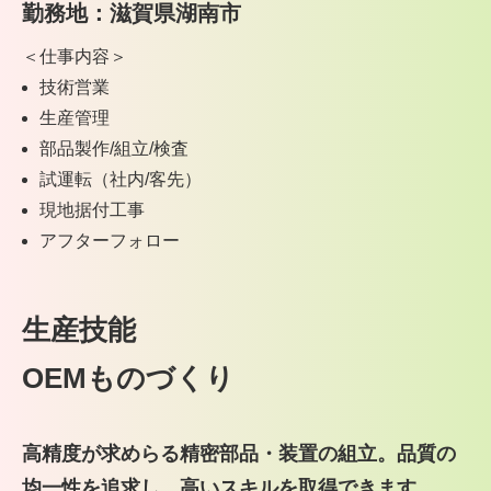
勤務地：滋賀県湖南市
＜仕事内容＞
技術営業
生産管理
部品製作/組立/検査
試運転（社内/客先）
現地据付工事
アフターフォロー
生産技能
OEMものづくり
高精度が求めらる精密部品・装置の組立。
品質の
均一性を追求し、高いスキルを取得できます