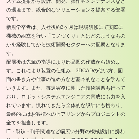
ステム提案から設計、開発、操作やメンテナンスなど
の環境まで、総合的なソリューションを提案する部署
です。
新規学卒者は、入社後約3ヶ月は現場研修にて実際に
機械の組立を行い「モノづくり」とはどのようなもの
かを経験してから技術開発セクターへの配属となりま
す。
配属後は先輩の指導により部品図の作成から始めま
す。これにより装置の仕組み、3DCADの使い方、図
面の書き方や仕事の進め方など基本的なことを学んで
いきます。また、毎週実務に即した技術講習も行って
おり、ロボットシステムエンジニアの育成にも力を入
れています。慣れてきたら全体的な設計にも携わり、
最終的にはお客様へのヒアリングからプロジェクトの
全てを担当します。
IT・製鉄・硝子関連など幅広い分野の機械設計に携わ