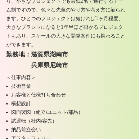
り、小さなプロジェクトでも最低2名で進行するチー
ム制ですので、色々な先輩のやり方や考え方に触られ
ます。ひとつのプロジェクトは短ければ1ヶ月程度、
大きなプラントになると1年半ほど掛かるプロジェク
トもあり、スケールの大きな開発案件にも携わること
ができます。
勤務地：滋賀県湖南市
兵庫県尼崎市
＜仕事内容＞
技術営業
お客様と仕様打ち合わせ
構想設計
図面製図（組立/ユニット/部品）
試運転（社内/客先）
納品前立会い
アフターフォロー