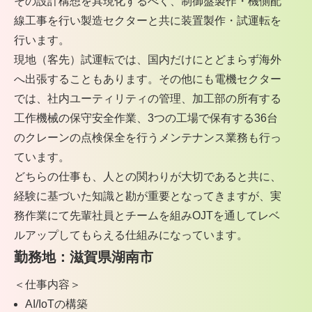
その設計構想を具現化するべく、制御盤製作・機側配
線工事を行い製造セクターと共に装置製作・試運転を
行います。
現地（客先）試運転では、国内だけにとどまらず海外
へ出張することもあります。その他にも電機セクター
では、社内ユーティリティの管理、加工部の所有する
工作機械の保守安全作業、3つの工場で保有する36台
のクレーンの点検保全を行うメンテナンス業務も行っ
ています。
どちらの仕事も、人との関わりが大切であると共に、
経験に基づいた知識と勘が重要となってきますが、実
務作業にて先輩社員とチームを組みOJTを通してレベ
ルアップしてもらえる仕組みになっています。
勤務地：滋賀県湖南市
＜仕事内容＞
AI/IoTの構築