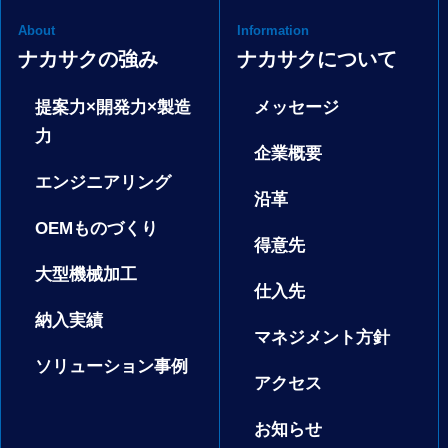
About
Information
ナカサクの強み
ナカサクについて
提案力×開発力×製造
メッセージ
力
企業概要
エンジニアリング
沿革
OEMものづくり
得意先
大型機械加工
仕入先
納入実績
マネジメント方針
ソリューション事例
アクセス
お知らせ