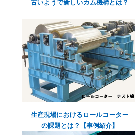
古いようで新しいカム機構とは？
生産現場におけるロールコーター
の課題とは？【事例紹介】