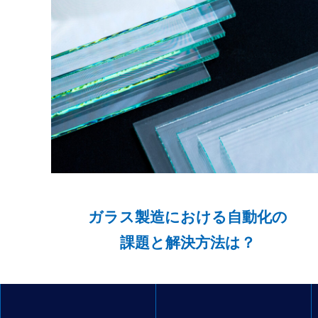
ガラス製造における⾃動化の
課題と解決方法は？