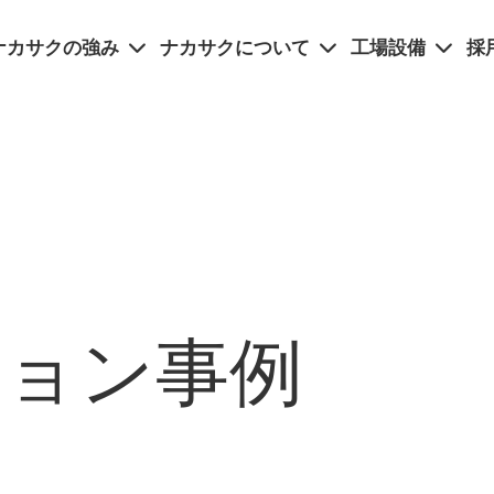
ナカサクの強み
ナカサクについて
工場設備
採
ション事例