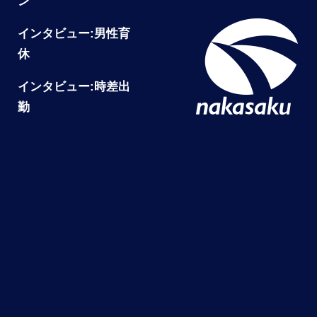
ン
インタビュー:男性育
休
インタビュー:時差出
勤