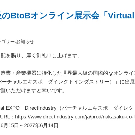
BtoBオンライン展示会「Virtual
テゴリー:
お知らせ
高配を賜り、厚く御礼申し上げます。
造業・産業機器に特化した世界最大級の国際的なオンライン展示会
ustry（バーチャルエキスポ ダイレクトインダストリー）」に
ご覧いただけますと幸いです。
tual EXPO DirectIndustry（バーチャルエキスポ ダ
URL：
https://www.directindustry.com/ja/prod/nakasaku-co-
6月15日～2027年6月14日