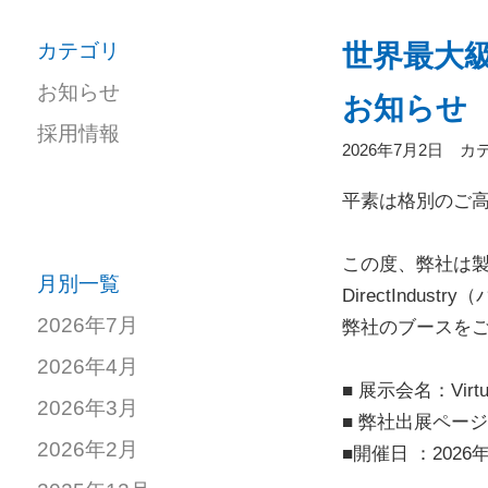
カテゴリ
世界最大級の
お知らせ
お知らせ
採用情報
2026年7月2日 カ
平素は格別のご
この度、弊社は製
月別一覧
DirectInd
2026年7月
弊社のブースを
2026年4月
■ 展示会名：Vir
2026年3月
■ 弊社出展ページ
2026年2月
■開催日 ：2026年