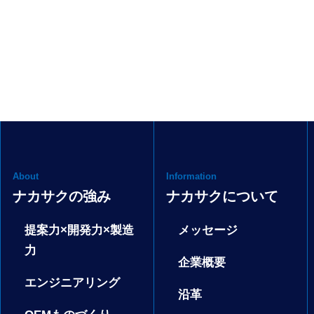
About
Information
ナカサクの強み
ナカサクについて
提案力×開発力×製造
メッセージ
力
企業概要
エンジニアリング
沿革