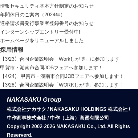
情報セキュリティ基本方針制定のお知らせ
年間休日のご案内（2024年）
適格請求書発行事業者登録番号のお知らせ
インターンシップエントリー受付中!
ホームページをリニューアルしました
採用情報
【3/23】合同企業説明会「Workしが博」に参加します！
甲賀市・湖南市合同JOBフェアへ参加します！
【4/24】 甲賀市・湖南市合同JOBフェアへ参加します！
【3/28】合同企業説明会「WORKしが博」参加します！
NAKASAKU Group
株式会社ナカサク / NAKASAKU HOLDINGS 株式会社 /
中作商事株式会社 / 中作（上海）商貿有限公司
Copyright 2002-2026 NAKASAKU Co., Ltd. All Rights
Reserverd.